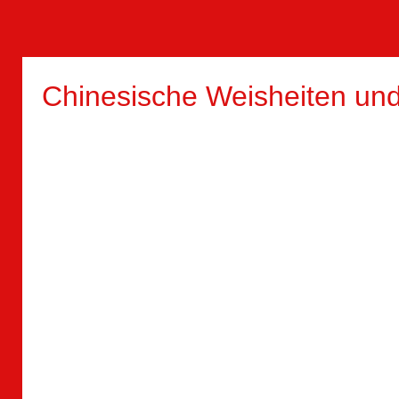
Chinesische Weisheiten un