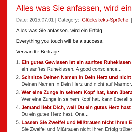
Alles was Sie anfassen, wird ein
Date: 2015.07.01 | Category:
Glückskeks-Sprüche
|
Alles was Sie anfassen, wird ein Erfolg
Everything you touch will be a success.
Verwandte Beiträge:
Ein gutes Gewissen ist ein sanftes Ruhekissen
ein sanftes Ruhekissen. A good conscience...
Schnitze Deinen Namen in Dein Herz und nich
Deinen Namen in Dein Herz und nicht auf Marmor.
Wer eine Zunge in seinem Kopf hat, kann übera
Wer eine Zunge in seinem Kopf hat, kann überall s
Jemand liebt Dich, weil Du ein gutes Herz hast
Du ein gutes Herz hast. One...
Lassen Sie Zweifel und Mißtrauen nicht Ihren E
Sie Zweifel und Mißtrauen nicht Ihren Erfolg trüben