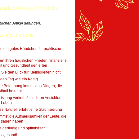
andte Glückskeks-Sprüche
lichen Artikel gefunden.
kskeks-Sprüche
n ein gutes Händchen für praktische
en Ihren häuslichen Frieden, finanzielle
it und Gesundheit genießen
 Sie den Blick für Kleinigkeiten nicht
den Tag wie ein König
te Belohnung kommt aus Dingen, die
thaft betreibt
 ist eng verknüpft mit Ihren Ansichten
s Leben
ges Naturell erfährt eine Stabilisierung
mst die Aufmerksamkeit der Leute, die
u sagen haben
e geduldig und optimistisch
st gesund!