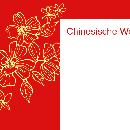
Chinesische W