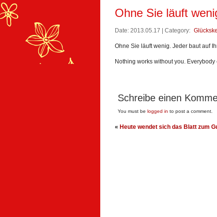
Ohne Sie läuft wenig
Date: 2013.05.17 | Category:
Glücksk
Ohne Sie läuft wenig. Jeder baut auf Ih
Nothing works without you. Everybody 
Schreibe einen Komme
You must be
logged in
to post a comment.
«
Heute wendet sich das Blatt zum G